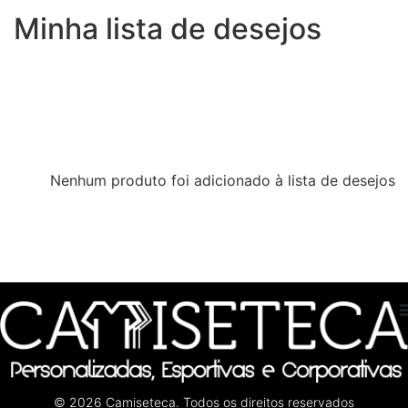
Minha lista de desejos
Nenhum produto foi adicionado à lista de desejos
© 2026 Camiseteca. Todos os direitos reservados