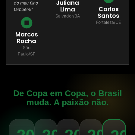
Juliana
do meu filho
Carlos
Lima
também!”
Santos
Salvador/BA
Fortaleza/CE
Marcos
Rocha
São
Paulo/SP
De Copa em Copa, o Brasil
muda. A paixão não.