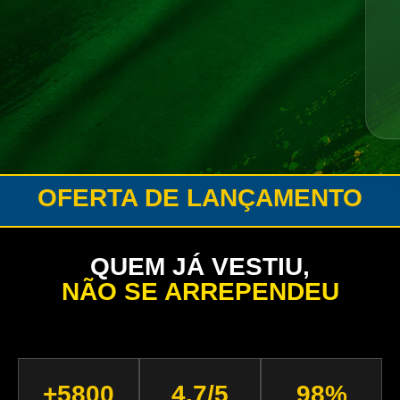
OFERTA DE LANÇAMENTO
QUEM JÁ VESTIU,
NÃO SE ARREPENDEU
+5800
4.7/5
98%