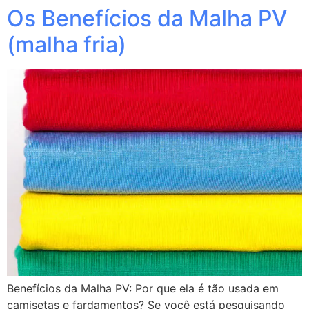
Os Benefícios da Malha PV
(malha fria)
Benefícios da Malha PV: Por que ela é tão usada em
camisetas e fardamentos? Se você está pesquisando